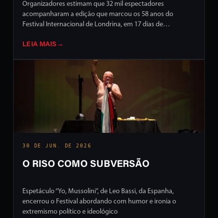
Organizadores estimam que 32 mil espectadores
acompanharam a edição que marcou os 58 anos do
Festival Internacional de Londrina, em 17 dias de
programação intensa em ruas e palcos da cidade
LEIA MAIS
→
30 DE JUN. DE 2026
O RISO COMO SUBVERSÃO
Espetáculo “Yo, Mussolini”, de Leo Bassi, da Espanha,
encerrou o Festival abordando com humor e ironia o
extremismo político e ideológico