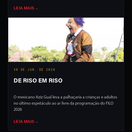
LEIA MAIS
→
30 DE JUN. DE 2026
DE RISO EM RISO
O mexicano Aziz Gual leva a palhaçaria a crianças e adultos
no último espetáculo ao ar livre da programação do FILO
2026
LEIA MAIS
→