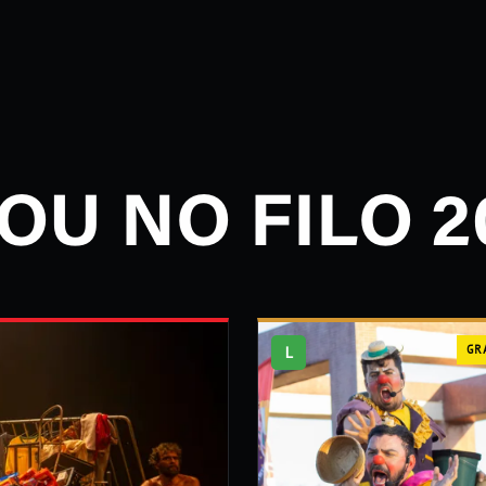
OU NO FILO 2
L
GR