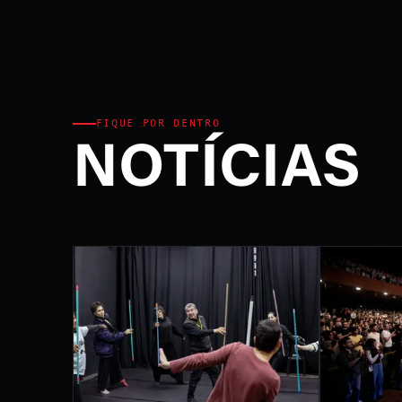
Ministério da Cultura e P
FEST
INTE
DE L
FIQUE POR DENTRO
NOTÍCIAS