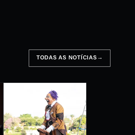
12 a 28 de junho
2026
TODAS AS NOTÍCIAS
→