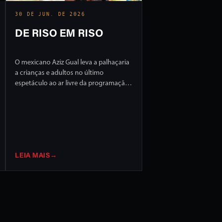
30 DE JUN. DE 2026
DE RISO EM RISO
O mexicano Aziz Gual leva a palhaçaria
a crianças e adultos no último
espetáculo ao ar livre da programação
do FILO 2026
LEIA MAIS
→