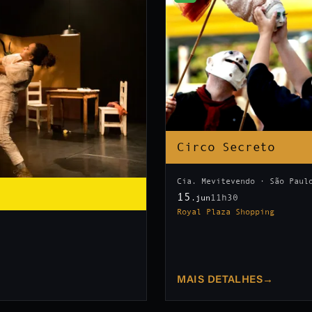
Circo Secreto
Cia. Mevitevendo · São Paul
15
11h30
.jun
Royal Plaza Shopping
MAIS DETALHES
→