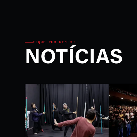
Ministério da Cultura e P
FEST
INTE
DE L
FIQUE POR DENTRO
NOTÍCIAS