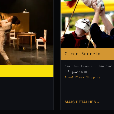
Circo Secreto
Cia. Mevitevendo · São Paul
15
11h30
.jun
Royal Plaza Shopping
MAIS DETALHES
→