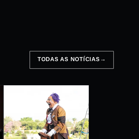
12 a 28 de junho
2026
TODAS AS NOTÍCIAS
→