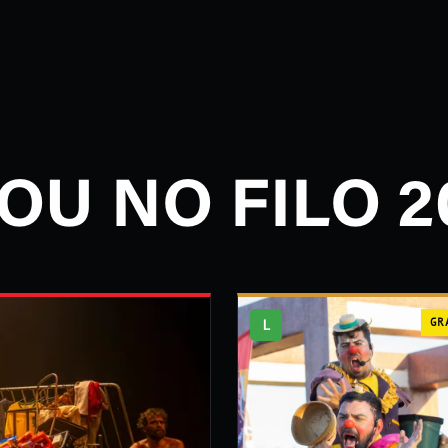
OU NO FILO 2
L
GR