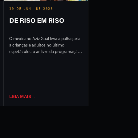
30 DE JUN. DE 2026
DE RISO EM RISO
O mexicano Aziz Gual leva a palhaçaria
a crianças e adultos no último
espetáculo ao ar livre da programação
do FILO 2026
LEIA MAIS
→