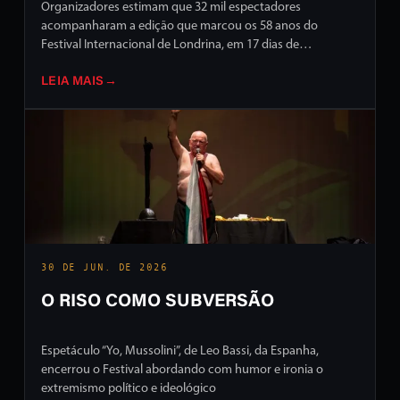
Organizadores estimam que 32 mil espectadores
acompanharam a edição que marcou os 58 anos do
Festival Internacional de Londrina, em 17 dias de
programação intensa em ruas e palcos da cidade
LEIA MAIS
→
30 DE JUN. DE 2026
O RISO COMO SUBVERSÃO
Espetáculo “Yo, Mussolini”, de Leo Bassi, da Espanha,
encerrou o Festival abordando com humor e ironia o
extremismo político e ideológico