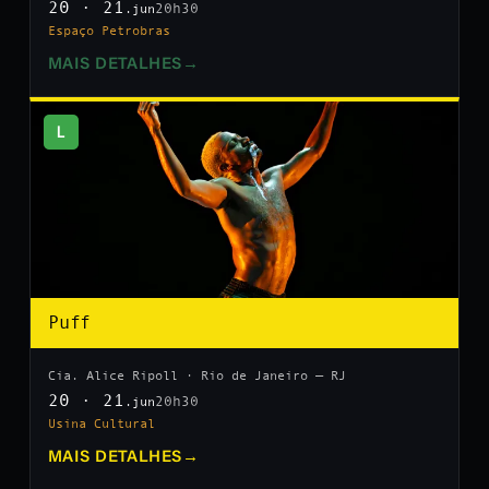
20 · 21
20h30
.jun
Espaço Petrobras
MAIS DETALHES
→
L
Puff
Cia. Alice Ripoll · Rio de Janeiro — RJ
20 · 21
20h30
.jun
Usina Cultural
MAIS DETALHES
→