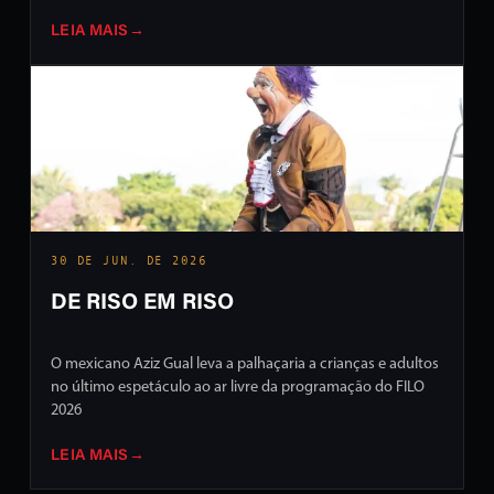
LEIA MAIS
→
30 DE JUN. DE 2026
DE RISO EM RISO
O mexicano Aziz Gual leva a palhaçaria a crianças e adultos
no último espetáculo ao ar livre da programação do FILO
2026
LEIA MAIS
→