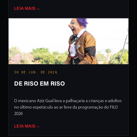
LEIA MAIS
→
30 DE JUN. DE 2026
DE RISO EM RISO
O mexicano Aziz Gual leva a palhaçaria a crianças e adultos
no último espetáculo ao ar livre da programação do FILO
2026
LEIA MAIS
→