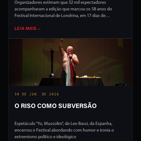
Organizadores estimam que 32 mil espectadores
acompanharam a edição que marcou os 58 anos do
Festival Internacional de Londrina, em 17 dias de
programação intensa em ruas e palcos da cidade
LEIA MAIS
→
30 DE JUN. DE 2026
O RISO COMO SUBVERSÃO
Espetáculo “Yo, Mussolini”, de Leo Bassi, da Espanha,
encerrou o Festival abordando com humor e ironia o
extremismo político e ideológico