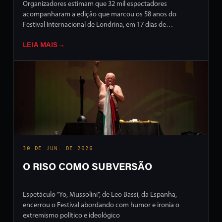
Organizadores estimam que 32 mil espectadores
acompanharam a edição que marcou os 58 anos do
Festival Internacional de Londrina, em 17 dias de
programação intensa em ruas e palcos da cidade
LEIA MAIS
→
30 DE JUN. DE 2026
O RISO COMO SUBVERSÃO
Espetáculo “Yo, Mussolini”, de Leo Bassi, da Espanha,
encerrou o Festival abordando com humor e ironia o
extremismo político e ideológico