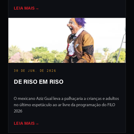
LEIA MAIS
→
30 DE JUN. DE 2026
DE RISO EM RISO
O mexicano Aziz Gual leva a palhaçaria a crianças e adultos
no último espetáculo ao ar livre da programação do FILO
2026
LEIA MAIS
→