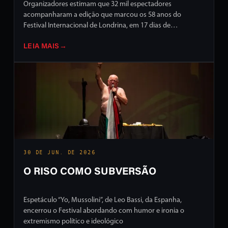
Organizadores estimam que 32 mil espectadores
acompanharam a edição que marcou os 58 anos do
Festival Internacional de Londrina, em 17 dias de
programação intensa em ruas e palcos da cidade
LEIA MAIS
→
30 DE JUN. DE 2026
O RISO COMO SUBVERSÃO
Espetáculo “Yo, Mussolini”, de Leo Bassi, da Espanha,
encerrou o Festival abordando com humor e ironia o
extremismo político e ideológico