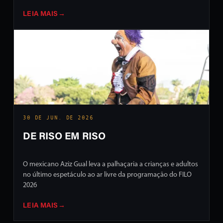
LEIA MAIS
→
30 DE JUN. DE 2026
DE RISO EM RISO
O mexicano Aziz Gual leva a palhaçaria a crianças e adultos
no último espetáculo ao ar livre da programação do FILO
2026
LEIA MAIS
→