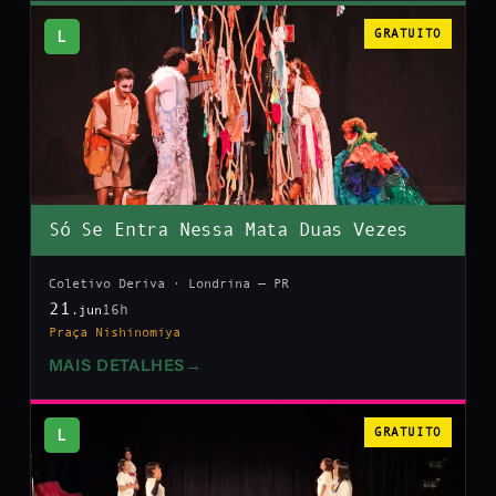
L
GRATUITO
Só Se Entra Nessa Mata Duas Vezes
Coletivo Deriva · Londrina — PR
21
16h
.jun
Praça Nishinomiya
MAIS DETALHES
→
L
GRATUITO