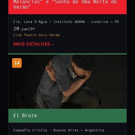
Melancias” e “Sonho de Uma Noite de
Verão”
Cia. Lata D’Água / Instituto ADAMA · Londrina — PR
20
19h
.jun
Cine Teatro Ouro Verde
MAIS DETALHES
→
14
El Brote
Compañía Criolla · Buenos Aires — Argentina