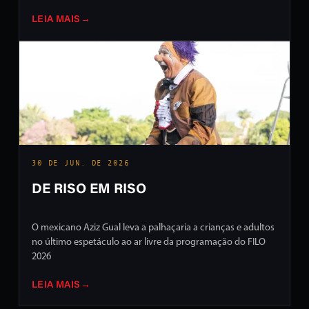
LEIA MAIS
→
30 DE JUN. DE 2026
DE RISO EM RISO
O mexicano Aziz Gual leva a palhaçaria a crianças e adultos
no último espetáculo ao ar livre da programação do FILO
2026
LEIA MAIS
→