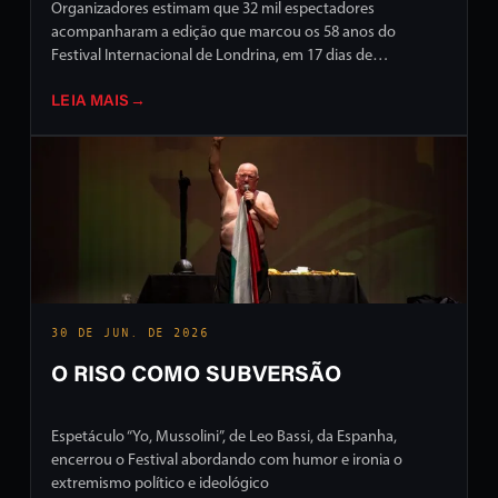
Organizadores estimam que 32 mil espectadores
acompanharam a edição que marcou os 58 anos do
Festival Internacional de Londrina, em 17 dias de
programação intensa em ruas e palcos da cidade
LEIA MAIS
→
30 DE JUN. DE 2026
O RISO COMO SUBVERSÃO
Espetáculo “Yo, Mussolini”, de Leo Bassi, da Espanha,
encerrou o Festival abordando com humor e ironia o
extremismo político e ideológico