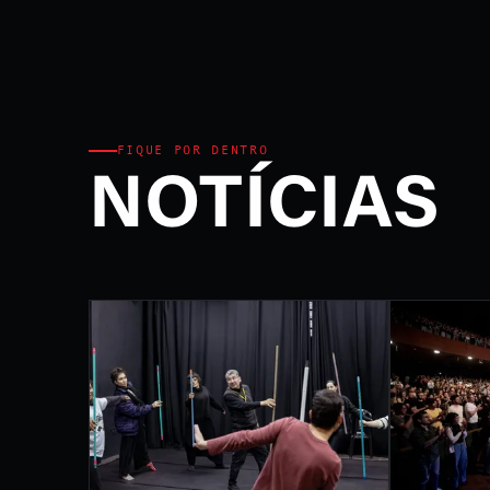
Ministério da Cultura e P
FEST
INTE
DE L
FIQUE POR DENTRO
NOTÍCIAS