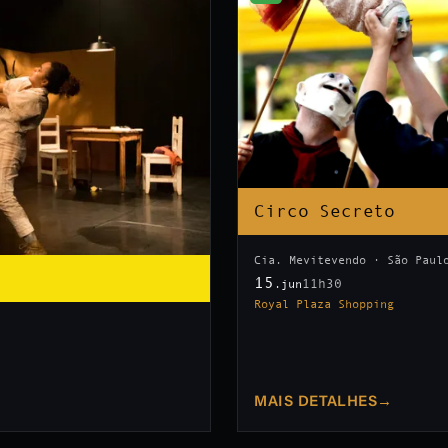
Circo Secreto
Cia. Mevitevendo · São Paul
15
11h30
.jun
Royal Plaza Shopping
MAIS DETALHES
→