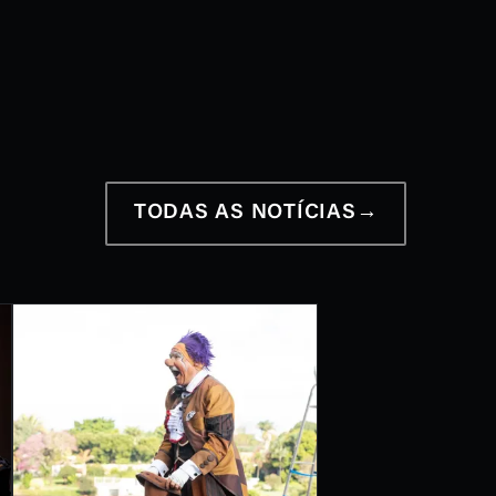
12 a 28 de junho
2026
TODAS AS NOTÍCIAS
→