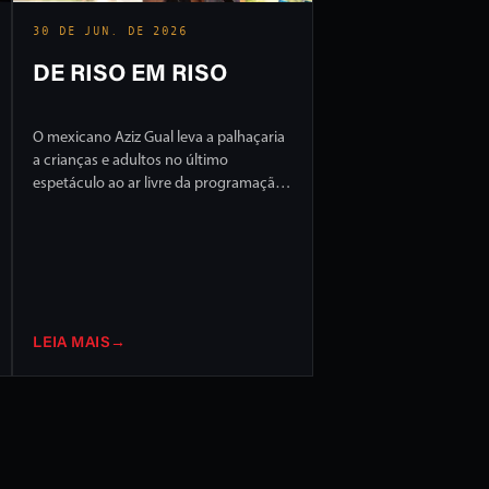
30 DE JUN. DE 2026
DE RISO EM RISO
O mexicano Aziz Gual leva a palhaçaria
a crianças e adultos no último
espetáculo ao ar livre da programação
do FILO 2026
LEIA MAIS
→