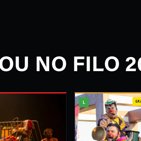
OU NO FILO 2
L
GR