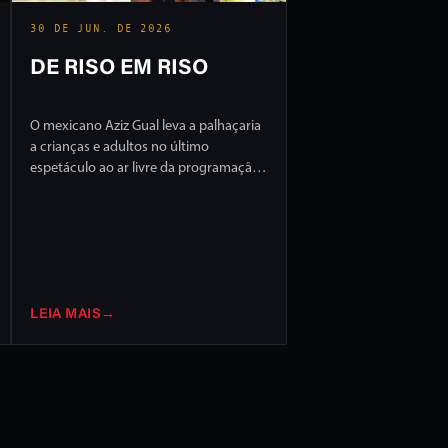
30 DE JUN. DE 2026
DE RISO EM RISO
O mexicano Aziz Gual leva a palhaçaria
a crianças e adultos no último
espetáculo ao ar livre da programação
do FILO 2026
LEIA MAIS
→