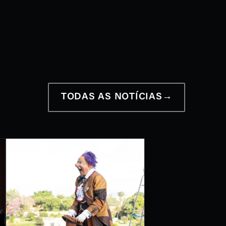
12 a 28 de junho
2026
TODAS AS NOTÍCIAS
→