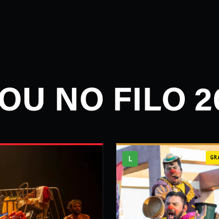
OU NO FILO 2
L
GR