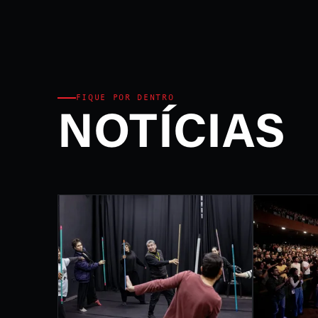
Ministério da Cultura e P
FEST
INTE
DE L
FIQUE POR DENTRO
NOTÍCIAS