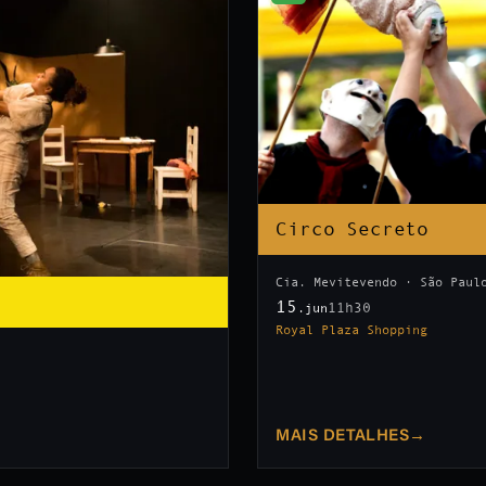
Circo Secreto
Cia. Mevitevendo · São Paul
15
11h30
.jun
Royal Plaza Shopping
MAIS DETALHES
→