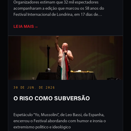
Organizadores estimam que 32 mil espectadores
acompanharam a edição que marcou os 58 anos do
Festival Internacional de Londrina, em 17 dias de
programação intensa em ruas e palcos da cidade
LEIA MAIS
→
30 DE JUN. DE 2026
O RISO COMO SUBVERSÃO
Espetáculo “Yo, Mussolini”, de Leo Bassi, da Espanha,
encerrou o Festival abordando com humor e ironia o
extremismo político e ideológico