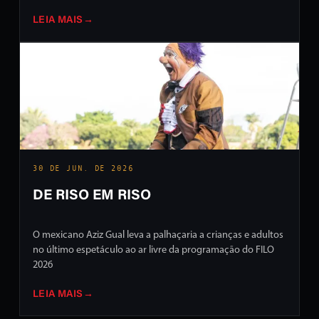
LEIA MAIS
→
30 DE JUN. DE 2026
DE RISO EM RISO
O mexicano Aziz Gual leva a palhaçaria a crianças e adultos
no último espetáculo ao ar livre da programação do FILO
2026
LEIA MAIS
→