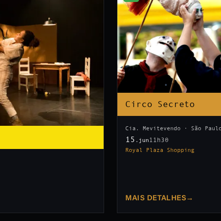
Circo Secreto
Cia. Mevitevendo · São Paul
15
11h30
.jun
Royal Plaza Shopping
MAIS DETALHES
→