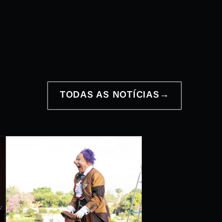
12 a 28 de junho
2026
TODAS AS NOTÍCIAS
→