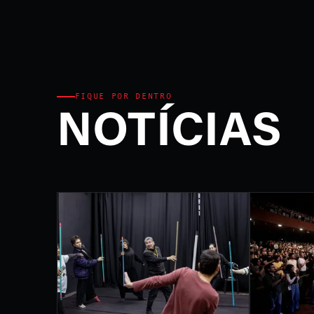
Ministério da Cultura e P
FEST
INTE
DE L
FIQUE POR DENTRO
NOTÍCIAS