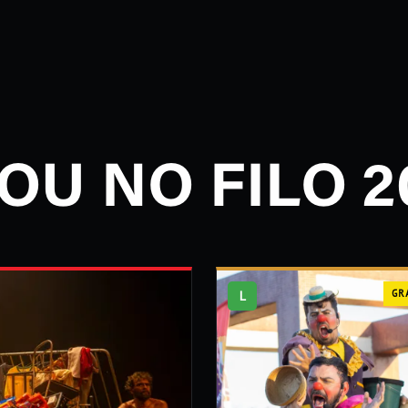
OU NO FILO 2
L
GR