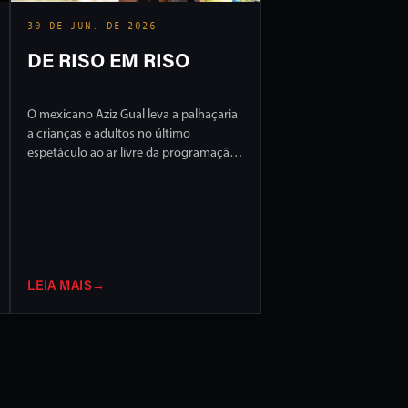
30 DE JUN. DE 2026
DE RISO EM RISO
O mexicano Aziz Gual leva a palhaçaria
a crianças e adultos no último
espetáculo ao ar livre da programação
do FILO 2026
LEIA MAIS
→