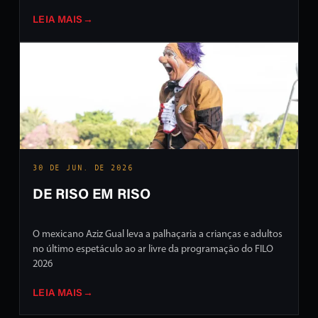
LEIA MAIS
→
30 DE JUN. DE 2026
DE RISO EM RISO
O mexicano Aziz Gual leva a palhaçaria a crianças e adultos
no último espetáculo ao ar livre da programação do FILO
2026
LEIA MAIS
→