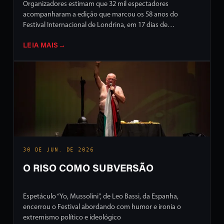
Organizadores estimam que 32 mil espectadores
acompanharam a edição que marcou os 58 anos do
Festival Internacional de Londrina, em 17 dias de
programação intensa em ruas e palcos da cidade
LEIA MAIS
→
30 DE JUN. DE 2026
O RISO COMO SUBVERSÃO
Espetáculo “Yo, Mussolini”, de Leo Bassi, da Espanha,
encerrou o Festival abordando com humor e ironia o
extremismo político e ideológico