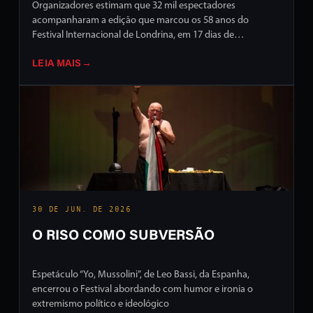
Organizadores estimam que 32 mil espectadores
acompanharam a edição que marcou os 58 anos do
Festival Internacional de Londrina, em 17 dias de
programação intensa em ruas e palcos da cidade
LEIA MAIS
→
30 DE JUN. DE 2026
O RISO COMO SUBVERSÃO
Espetáculo “Yo, Mussolini”, de Leo Bassi, da Espanha,
encerrou o Festival abordando com humor e ironia o
extremismo político e ideológico