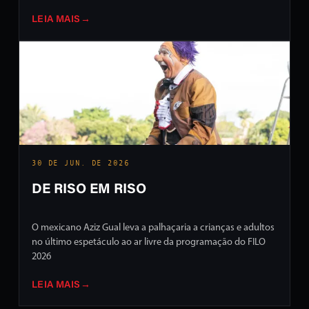
LEIA MAIS
→
30 DE JUN. DE 2026
DE RISO EM RISO
O mexicano Aziz Gual leva a palhaçaria a crianças e adultos
no último espetáculo ao ar livre da programação do FILO
2026
LEIA MAIS
→