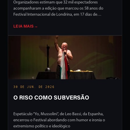
Organizadores estimam que 32 mil espectadores
acompanharam a edição que marcou os 58 anos do
Festival Internacional de Londrina, em 17 dias de
programação intensa em ruas e palcos da cidade
LEIA MAIS
→
30 DE JUN. DE 2026
O RISO COMO SUBVERSÃO
Espetáculo “Yo, Mussolini”, de Leo Bassi, da Espanha,
encerrou o Festival abordando com humor e ironia o
extremismo político e ideológico