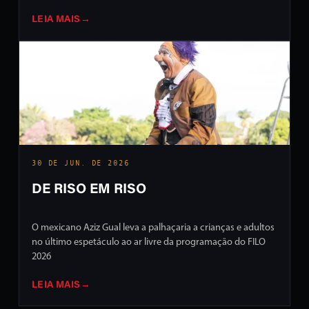
LEIA MAIS
→
30 DE JUN. DE 2026
DE RISO EM RISO
O mexicano Aziz Gual leva a palhaçaria a crianças e adultos
no último espetáculo ao ar livre da programação do FILO
2026
LEIA MAIS
→