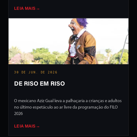
LEIA MAIS
→
30 DE JUN. DE 2026
DE RISO EM RISO
O mexicano Aziz Gual leva a palhaçaria a crianças e adultos
no último espetáculo ao ar livre da programação do FILO
2026
LEIA MAIS
→