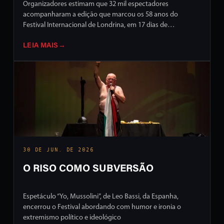
Organizadores estimam que 32 mil espectadores
acompanharam a edição que marcou os 58 anos do
Festival Internacional de Londrina, em 17 dias de
programação intensa em ruas e palcos da cidade
LEIA MAIS
→
30 DE JUN. DE 2026
O RISO COMO SUBVERSÃO
Espetáculo “Yo, Mussolini”, de Leo Bassi, da Espanha,
encerrou o Festival abordando com humor e ironia o
extremismo político e ideológico