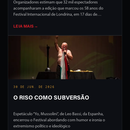
Organizadores estimam que 32 mil espectadores
acompanharam a edição que marcou os 58 anos do
Festival Internacional de Londrina, em 17 dias de
programação intensa em ruas e palcos da cidade
LEIA MAIS
→
30 DE JUN. DE 2026
O RISO COMO SUBVERSÃO
Espetáculo “Yo, Mussolini”, de Leo Bassi, da Espanha,
encerrou o Festival abordando com humor e ironia o
extremismo político e ideológico