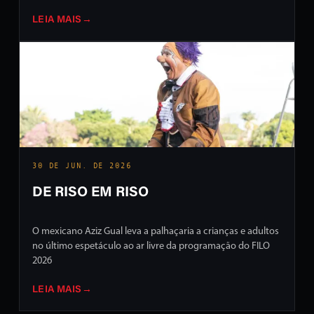
LEIA MAIS
→
30 DE JUN. DE 2026
DE RISO EM RISO
O mexicano Aziz Gual leva a palhaçaria a crianças e adultos
no último espetáculo ao ar livre da programação do FILO
2026
LEIA MAIS
→