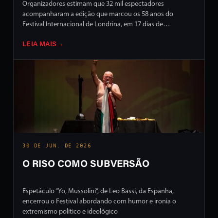
Organizadores estimam que 32 mil espectadores
acompanharam a edição que marcou os 58 anos do
Festival Internacional de Londrina, em 17 dias de
programação intensa em ruas e palcos da cidade
LEIA MAIS
→
30 DE JUN. DE 2026
O RISO COMO SUBVERSÃO
Espetáculo “Yo, Mussolini”, de Leo Bassi, da Espanha,
encerrou o Festival abordando com humor e ironia o
extremismo político e ideológico