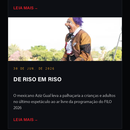
LEIA MAIS
→
30 DE JUN. DE 2026
DE RISO EM RISO
O mexicano Aziz Gual leva a palhaçaria a crianças e adultos
no último espetáculo ao ar livre da programação do FILO
2026
LEIA MAIS
→