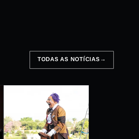
12 a 28 de junho
2026
TODAS AS NOTÍCIAS
→