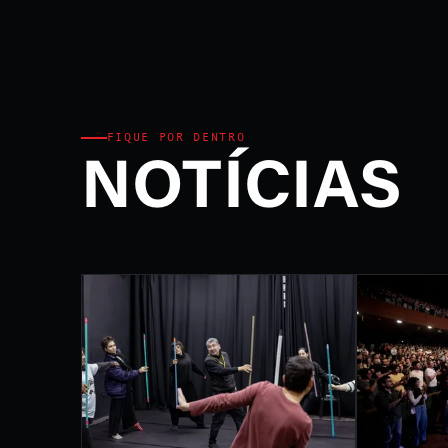
Ministério da Cultura e P
FEST
INTE
DE L
FIQUE POR DENTRO
NOTÍCIAS