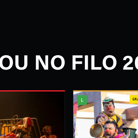
OU NO FILO 2
L
GR