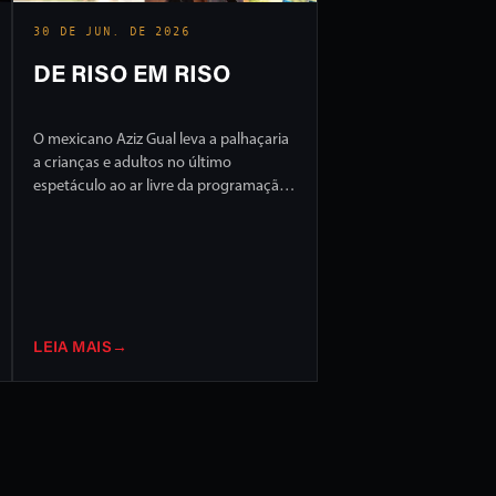
30 DE JUN. DE 2026
DE RISO EM RISO
O mexicano Aziz Gual leva a palhaçaria
a crianças e adultos no último
espetáculo ao ar livre da programação
do FILO 2026
LEIA MAIS
→