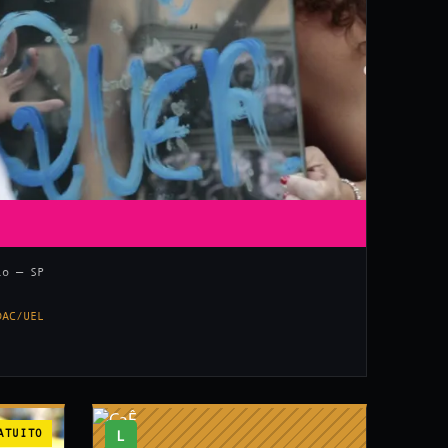
lo — SP
DAC/UEL
ATUITO
L