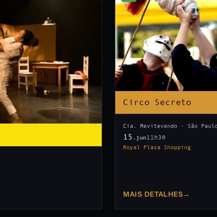
Circo Secreto
Cia. Mevitevendo · São Paul
15
11h30
.jun
Royal Plaza Shopping
MAIS DETALHES
→