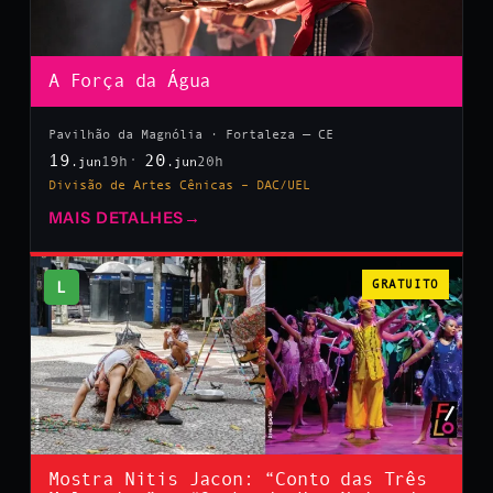
A Força da Água
Pavilhão da Magnólia · Fortaleza — CE
19
20
19h
20h
.jun
.jun
Divisão de Artes Cênicas – DAC/UEL
MAIS DETALHES
→
L
GRATUITO
Mostra Nitis Jacon: “Conto das Três