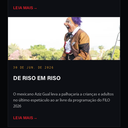
LEIA MAIS
→
30 DE JUN. DE 2026
DE RISO EM RISO
O mexicano Aziz Gual leva a palhaçaria a crianças e adultos
no último espetáculo ao ar livre da programação do FILO
2026
LEIA MAIS
→