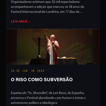
Organizadores estimam que 32 mil espectadores
acompanharam a edição que marcou os 58 anos do
Festival Internacional de Londrina, em 17 dias de
programação intensa em ruas e palcos da cidade
LEIA MAIS
→
30 DE JUN. DE 2026
O RISO COMO SUBVERSÃO
Espetáculo “Yo, Mussolini”, de Leo Bassi, da Espanha,
encerrou o Festival abordando com humor e ironia o
extremismo político e ideológico