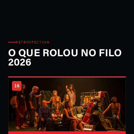
RETROSPECTIVA
O QUE ROLOU NO FILO
2026
16