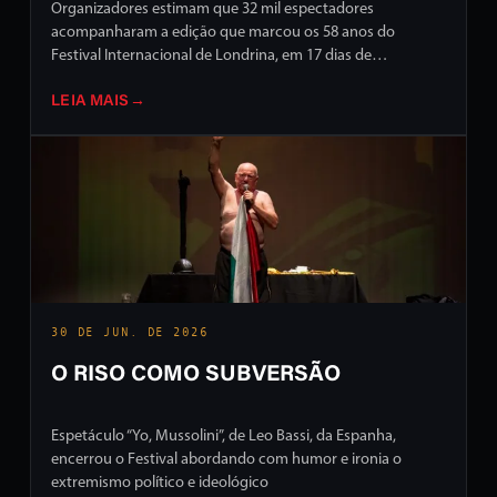
Organizadores estimam que 32 mil espectadores
acompanharam a edição que marcou os 58 anos do
Festival Internacional de Londrina, em 17 dias de
programação intensa em ruas e palcos da cidade
LEIA MAIS
→
30 DE JUN. DE 2026
O RISO COMO SUBVERSÃO
Espetáculo “Yo, Mussolini”, de Leo Bassi, da Espanha,
encerrou o Festival abordando com humor e ironia o
extremismo político e ideológico