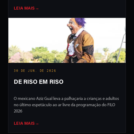
LEIA MAIS
→
30 DE JUN. DE 2026
DE RISO EM RISO
O mexicano Aziz Gual leva a palhaçaria a crianças e adultos
no último espetáculo ao ar livre da programação do FILO
2026
LEIA MAIS
→