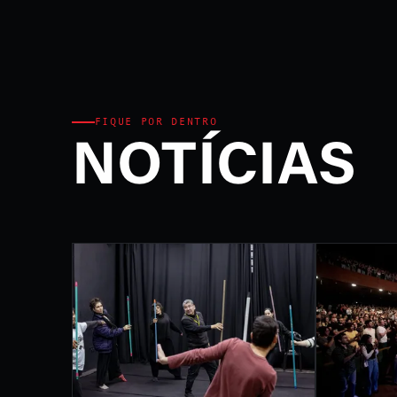
Ministério da Cultura e P
FEST
INTE
DE L
FIQUE POR DENTRO
NOTÍCIAS