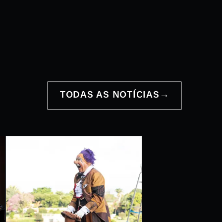
12 a 28 de junho
2026
TODAS AS NOTÍCIAS
→