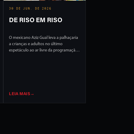
30 DE JUN. DE 2026
DE RISO EM RISO
O mexicano Aziz Gual leva a palhaçaria
a crianças e adultos no último
espetáculo ao ar livre da programação
do FILO 2026
LEIA MAIS
→