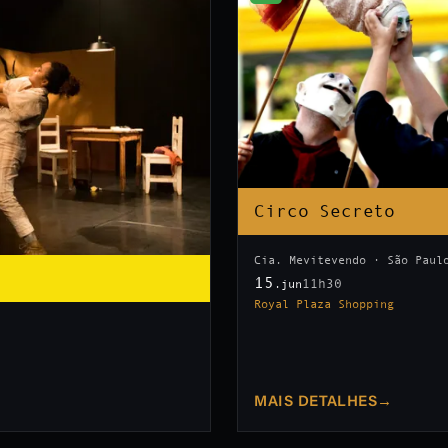
Circo Secreto
Cia. Mevitevendo · São Paul
15
11h30
.jun
Royal Plaza Shopping
MAIS DETALHES
→