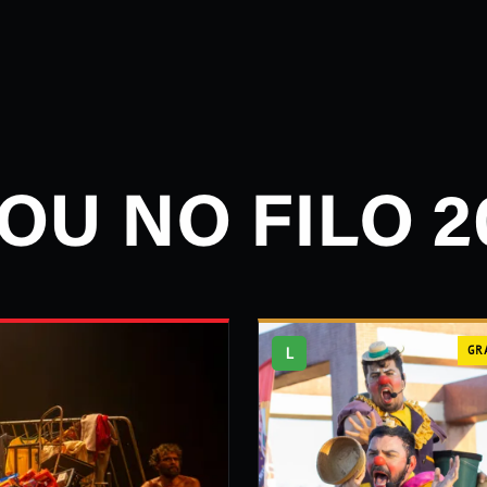
OU NO FILO 2
L
GR