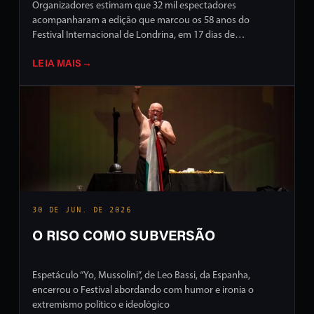
Organizadores estimam que 32 mil espectadores
acompanharam a edição que marcou os 58 anos do
Festival Internacional de Londrina, em 17 dias de
programação intensa em ruas e palcos da cidade
LEIA MAIS
→
30 DE JUN. DE 2026
O RISO COMO SUBVERSÃO
Espetáculo “Yo, Mussolini”, de Leo Bassi, da Espanha,
encerrou o Festival abordando com humor e ironia o
extremismo político e ideológico