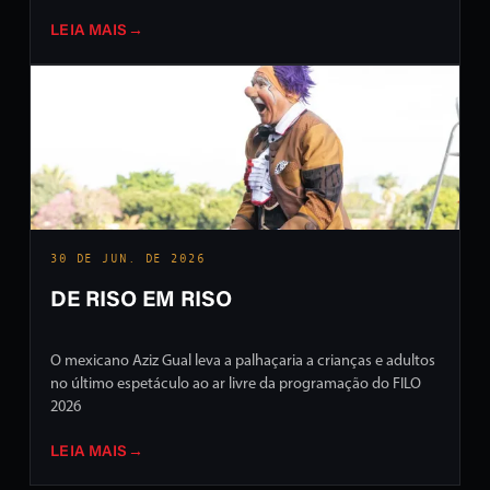
LEIA MAIS
→
30 DE JUN. DE 2026
DE RISO EM RISO
O mexicano Aziz Gual leva a palhaçaria a crianças e adultos
no último espetáculo ao ar livre da programação do FILO
2026
LEIA MAIS
→