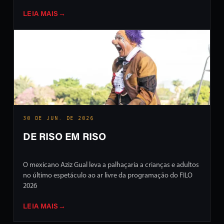
LEIA MAIS
→
30 DE JUN. DE 2026
DE RISO EM RISO
O mexicano Aziz Gual leva a palhaçaria a crianças e adultos
no último espetáculo ao ar livre da programação do FILO
2026
LEIA MAIS
→