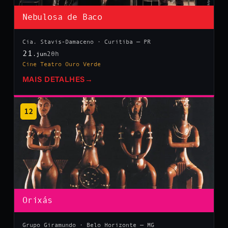
Nebulosa de Baco
Cia. Stavis-Damaceno · Curitiba — PR
21
20h
.jun
Cine Teatro Ouro Verde
MAIS DETALHES
→
12
Orixás
Grupo Giramundo · Belo Horizonte — MG