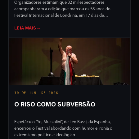
Organizadores estimam que 32 mil espectadores
acompanharam a edição que marcou os 58 anos do
Festival Internacional de Londrina, em 17 dias de
programação intensa em ruas e palcos da cidade
LEIA MAIS
→
30 DE JUN. DE 2026
O RISO COMO SUBVERSÃO
Espetáculo “Yo, Mussolini”, de Leo Bassi, da Espanha,
encerrou o Festival abordando com humor e ironia o
extremismo político e ideológico