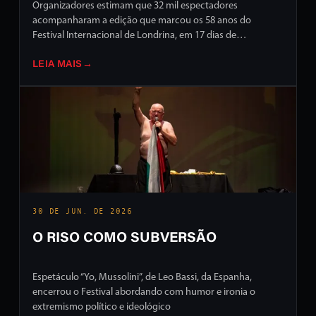
Organizadores estimam que 32 mil espectadores
acompanharam a edição que marcou os 58 anos do
Festival Internacional de Londrina, em 17 dias de
programação intensa em ruas e palcos da cidade
LEIA MAIS
→
30 DE JUN. DE 2026
O RISO COMO SUBVERSÃO
Espetáculo “Yo, Mussolini”, de Leo Bassi, da Espanha,
encerrou o Festival abordando com humor e ironia o
extremismo político e ideológico