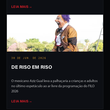
LEIA MAIS
→
30 DE JUN. DE 2026
DE RISO EM RISO
O mexicano Aziz Gual leva a palhaçaria a crianças e adultos
no último espetáculo ao ar livre da programação do FILO
2026
LEIA MAIS
→