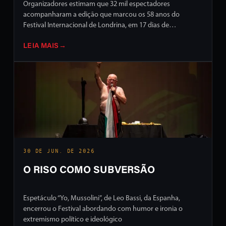
Organizadores estimam que 32 mil espectadores
acompanharam a edição que marcou os 58 anos do
Festival Internacional de Londrina, em 17 dias de
programação intensa em ruas e palcos da cidade
LEIA MAIS
→
30 DE JUN. DE 2026
O RISO COMO SUBVERSÃO
Espetáculo “Yo, Mussolini”, de Leo Bassi, da Espanha,
encerrou o Festival abordando com humor e ironia o
extremismo político e ideológico