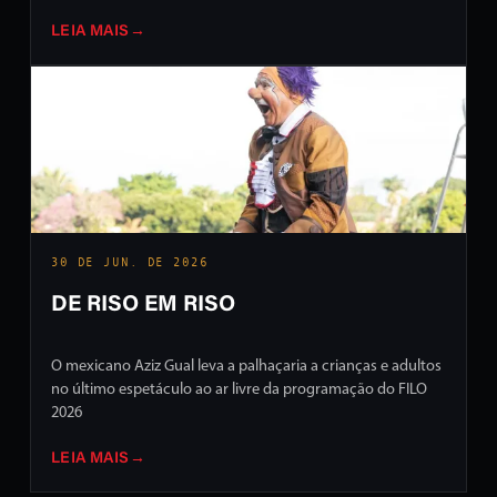
LEIA MAIS
→
30 DE JUN. DE 2026
DE RISO EM RISO
O mexicano Aziz Gual leva a palhaçaria a crianças e adultos
no último espetáculo ao ar livre da programação do FILO
2026
LEIA MAIS
→