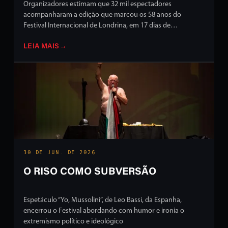
Organizadores estimam que 32 mil espectadores
acompanharam a edição que marcou os 58 anos do
Festival Internacional de Londrina, em 17 dias de
programação intensa em ruas e palcos da cidade
LEIA MAIS
→
30 DE JUN. DE 2026
O RISO COMO SUBVERSÃO
Espetáculo “Yo, Mussolini”, de Leo Bassi, da Espanha,
encerrou o Festival abordando com humor e ironia o
extremismo político e ideológico