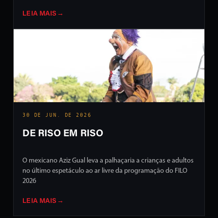
LEIA MAIS
→
30 DE JUN. DE 2026
DE RISO EM RISO
O mexicano Aziz Gual leva a palhaçaria a crianças e adultos
no último espetáculo ao ar livre da programação do FILO
2026
LEIA MAIS
→