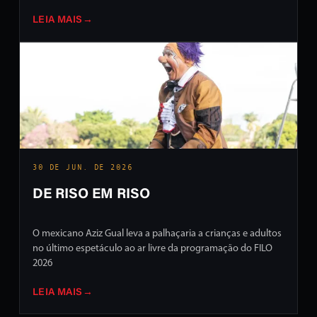
LEIA MAIS
→
30 DE JUN. DE 2026
DE RISO EM RISO
O mexicano Aziz Gual leva a palhaçaria a crianças e adultos
no último espetáculo ao ar livre da programação do FILO
2026
LEIA MAIS
→