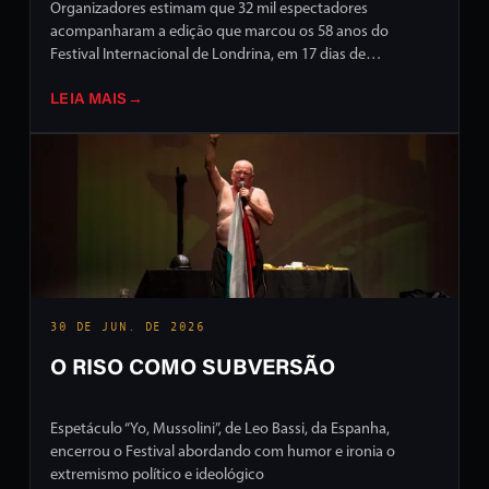
Organizadores estimam que 32 mil espectadores
acompanharam a edição que marcou os 58 anos do
Festival Internacional de Londrina, em 17 dias de
programação intensa em ruas e palcos da cidade
LEIA MAIS
→
30 DE JUN. DE 2026
O RISO COMO SUBVERSÃO
Espetáculo “Yo, Mussolini”, de Leo Bassi, da Espanha,
encerrou o Festival abordando com humor e ironia o
extremismo político e ideológico