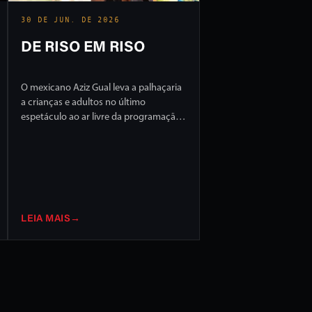
30 DE JUN. DE 2026
DE RISO EM RISO
O mexicano Aziz Gual leva a palhaçaria
a crianças e adultos no último
espetáculo ao ar livre da programação
do FILO 2026
LEIA MAIS
→