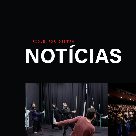
Ministério da Cultura e P
FEST
INTE
DE L
FIQUE POR DENTRO
NOTÍCIAS