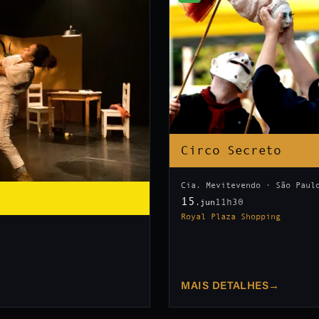
Circo Secreto
Cia. Mevitevendo · São Paul
15
11h30
.jun
Royal Plaza Shopping
MAIS DETALHES
→