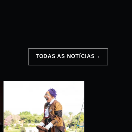
12 a 28 de junho
2026
TODAS AS NOTÍCIAS
→