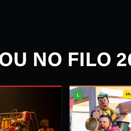
OU NO FILO 2
L
GR