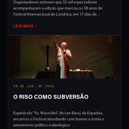
Organizadores estimam que 32 mil espectadores
acompanharam a edição que marcou os 58 anos do
Festival Internacional de Londrina, em 17 dias de
programação intensa em ruas e palcos da cidade
LEIA MAIS
→
30 DE JUN. DE 2026
O RISO COMO SUBVERSÃO
Espetáculo “Yo, Mussolini”, de Leo Bassi, da Espanha,
encerrou o Festival abordando com humor e ironia o
extremismo político e ideológico