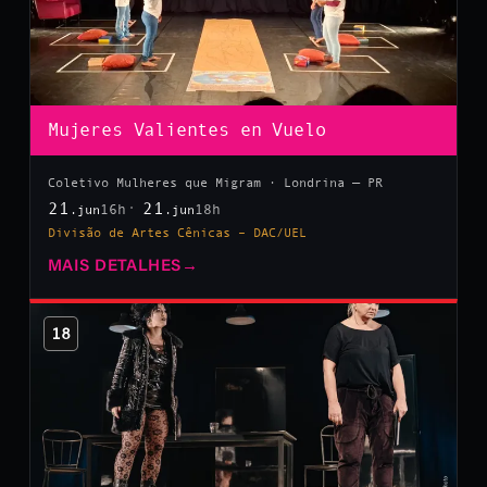
Mujeres Valientes en Vuelo
Coletivo Mulheres que Migram · Londrina — PR
21
21
16h
18h
.jun
.jun
Divisão de Artes Cênicas – DAC/UEL
MAIS DETALHES
→
18