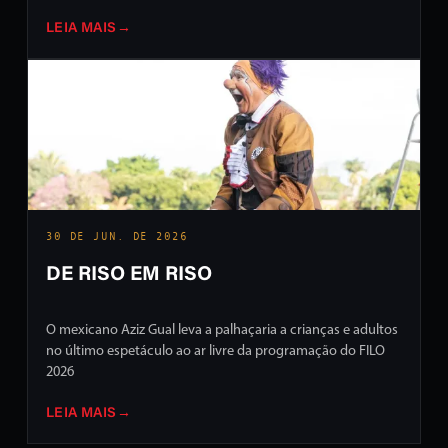
LEIA MAIS
→
30 DE JUN. DE 2026
DE RISO EM RISO
O mexicano Aziz Gual leva a palhaçaria a crianças e adultos
no último espetáculo ao ar livre da programação do FILO
2026
LEIA MAIS
→