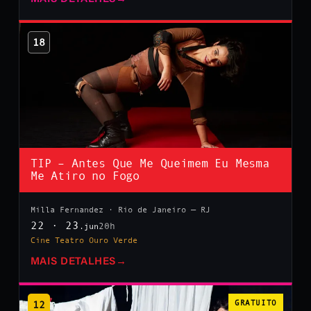
18
TIP – Antes Que Me Queimem Eu Mesma
Me Atiro no Fogo
Milla Fernandez · Rio de Janeiro — RJ
22 · 23
20h
.jun
Cine Teatro Ouro Verde
MAIS DETALHES
→
12
GRATUITO