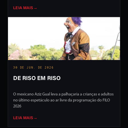
LEIA MAIS
→
30 DE JUN. DE 2026
DE RISO EM RISO
O mexicano Aziz Gual leva a palhaçaria a crianças e adultos
no último espetáculo ao ar livre da programação do FILO
2026
LEIA MAIS
→