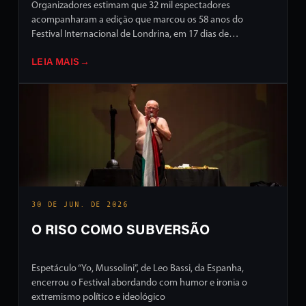
Organizadores estimam que 32 mil espectadores
acompanharam a edição que marcou os 58 anos do
Festival Internacional de Londrina, em 17 dias de
programação intensa em ruas e palcos da cidade
LEIA MAIS
→
30 DE JUN. DE 2026
O RISO COMO SUBVERSÃO
Espetáculo “Yo, Mussolini”, de Leo Bassi, da Espanha,
encerrou o Festival abordando com humor e ironia o
extremismo político e ideológico