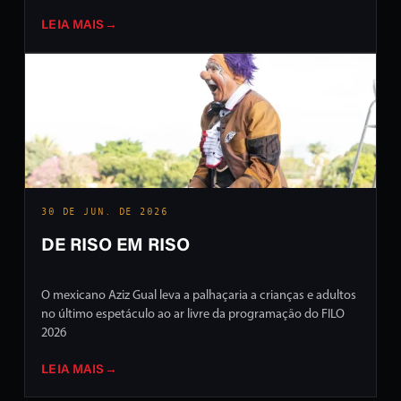
LEIA MAIS
→
30 DE JUN. DE 2026
DE RISO EM RISO
O mexicano Aziz Gual leva a palhaçaria a crianças e adultos
no último espetáculo ao ar livre da programação do FILO
2026
LEIA MAIS
→