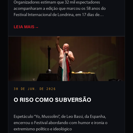
Organizadores estimam que 32 mil espectadores
acompanharam a edição que marcou os 58 anos do
Festival Internacional de Londrina, em 17 dias de
programação intensa em ruas e palcos da cidade
LEIA MAIS
→
30 DE JUN. DE 2026
O RISO COMO SUBVERSÃO
Espetáculo “Yo, Mussolini”, de Leo Bassi, da Espanha,
encerrou o Festival abordando com humor e ironia o
extremismo político e ideológico