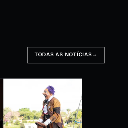
12 a 28 de junho
2026
TODAS AS NOTÍCIAS
→