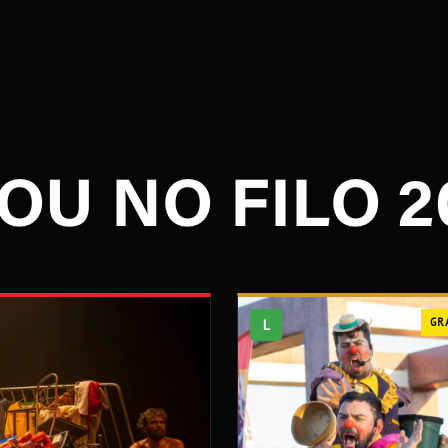
OU NO FILO 2
L
GR