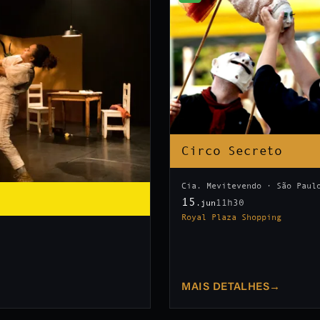
Circo Secreto
Cia. Mevitevendo · São Paul
15
11h30
.jun
Royal Plaza Shopping
MAIS DETALHES
→