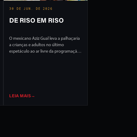
30 DE JUN. DE 2026
DE RISO EM RISO
O mexicano Aziz Gual leva a palhaçaria
a crianças e adultos no último
espetáculo ao ar livre da programação
do FILO 2026
LEIA MAIS
→