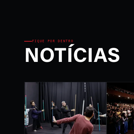
Ministério da Cultura e P
FEST
INTE
DE L
FIQUE POR DENTRO
NOTÍCIAS