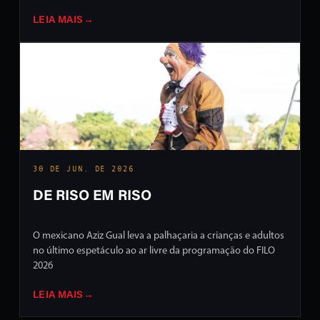
LEIA MAIS
→
30 DE JUN. DE 2026
DE RISO EM RISO
O mexicano Aziz Gual leva a palhaçaria a crianças e adultos
no último espetáculo ao ar livre da programação do FILO
2026
LEIA MAIS
→