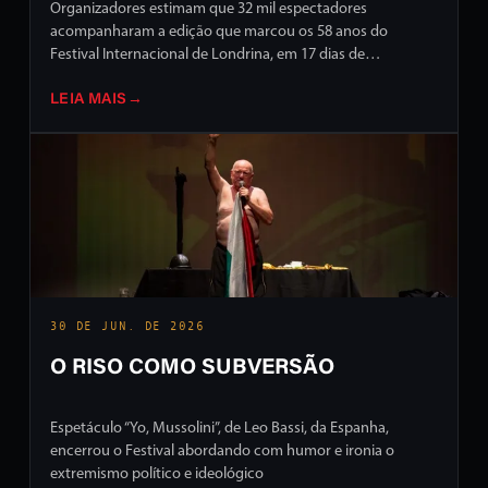
Organizadores estimam que 32 mil espectadores
acompanharam a edição que marcou os 58 anos do
Festival Internacional de Londrina, em 17 dias de
programação intensa em ruas e palcos da cidade
LEIA MAIS
→
30 DE JUN. DE 2026
O RISO COMO SUBVERSÃO
Espetáculo “Yo, Mussolini”, de Leo Bassi, da Espanha,
encerrou o Festival abordando com humor e ironia o
extremismo político e ideológico