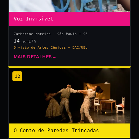
Voz Invisível
Catharine Moreira · São Paulo — SP
14
17h
.jun
Divisão de Artes Cênicas – DAC/UEL
MAIS DETALHES
→
12
O Conto de Paredes Trincadas