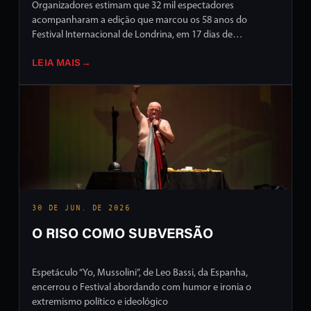
Organizadores estimam que 32 mil espectadores
acompanharam a edição que marcou os 58 anos do
Festival Internacional de Londrina, em 17 dias de
programação intensa em ruas e palcos da cidade
LEIA MAIS
→
30 DE JUN. DE 2026
O RISO COMO SUBVERSÃO
Espetáculo “Yo, Mussolini”, de Leo Bassi, da Espanha,
encerrou o Festival abordando com humor e ironia o
extremismo político e ideológico