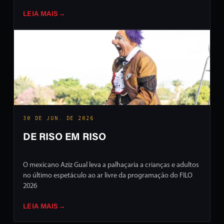
LEIA MAIS
→
30 DE JUN. DE 2026
DE RISO EM RISO
O mexicano Aziz Gual leva a palhaçaria a crianças e adultos
no último espetáculo ao ar livre da programação do FILO
2026
LEIA MAIS
→