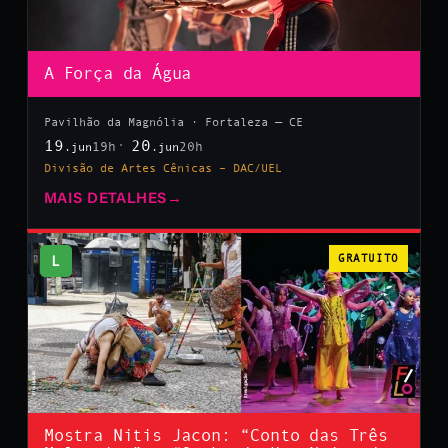
A Força da Água
Pavilhão da Magnólia · Fortaleza — CE
19
20
19h
20h
.jun
.jun
Divisão de Artes Cênicas – DAC/UEL
MAIS DETALHES
→
L
GRATUITO
Mostra Nitis Jacon: “Conto das Três