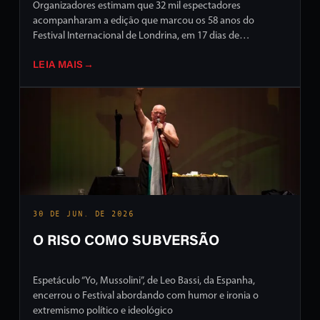
Organizadores estimam que 32 mil espectadores
acompanharam a edição que marcou os 58 anos do
Festival Internacional de Londrina, em 17 dias de
programação intensa em ruas e palcos da cidade
LEIA MAIS
→
30 DE JUN. DE 2026
O RISO COMO SUBVERSÃO
Espetáculo “Yo, Mussolini”, de Leo Bassi, da Espanha,
encerrou o Festival abordando com humor e ironia o
extremismo político e ideológico