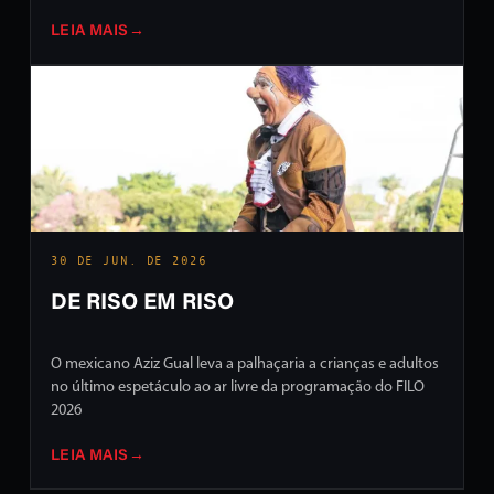
LEIA MAIS
→
30 DE JUN. DE 2026
DE RISO EM RISO
O mexicano Aziz Gual leva a palhaçaria a crianças e adultos
no último espetáculo ao ar livre da programação do FILO
2026
LEIA MAIS
→