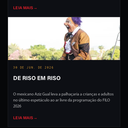
LEIA MAIS
→
30 DE JUN. DE 2026
DE RISO EM RISO
O mexicano Aziz Gual leva a palhaçaria a crianças e adultos
no último espetáculo ao ar livre da programação do FILO
2026
LEIA MAIS
→