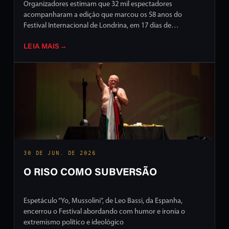
Organizadores estimam que 32 mil espectadores
acompanharam a edição que marcou os 58 anos do
Festival Internacional de Londrina, em 17 dias de
programação intensa em ruas e palcos da cidade
LEIA MAIS
→
30 DE JUN. DE 2026
O RISO COMO SUBVERSÃO
Espetáculo “Yo, Mussolini”, de Leo Bassi, da Espanha,
encerrou o Festival abordando com humor e ironia o
extremismo político e ideológico