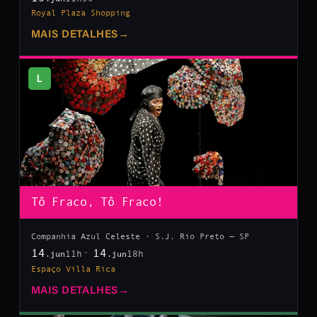
Royal Plaza Shopping
MAIS DETALHES
→
L
Tô Fraco, Tô Fraco!
Companhia Azul Celeste · S.J. Rio Preto — SP
14
14
11h
18h
.jun
.jun
Espaço Villa Rica
MAIS DETALHES
→