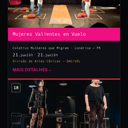
Mujeres Valientes en Vuelo
Coletivo Mulheres que Migram · Londrina — PR
21
21
16h
18h
.jun
.jun
Divisão de Artes Cênicas – DAC/UEL
MAIS DETALHES
→
18