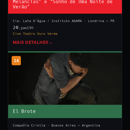
Melancias” e “Sonho de Uma Noite de
Verão”
Cia. Lata D’Água / Instituto ADAMA · Londrina — PR
20
19h
.jun
Cine Teatro Ouro Verde
MAIS DETALHES
→
14
El Brote
Compañía Criolla · Buenos Aires — Argentina