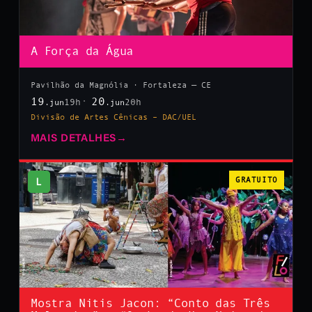
A Força da Água
Pavilhão da Magnólia · Fortaleza — CE
19
20
19h
20h
.jun
.jun
Divisão de Artes Cênicas – DAC/UEL
MAIS DETALHES
→
L
GRATUITO
Mostra Nitis Jacon: “Conto das Três