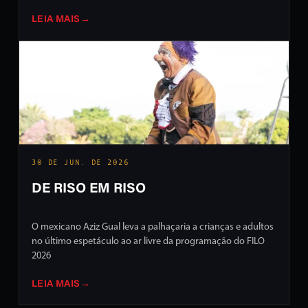
LEIA MAIS
→
30 DE JUN. DE 2026
DE RISO EM RISO
O mexicano Aziz Gual leva a palhaçaria a crianças e adultos
no último espetáculo ao ar livre da programação do FILO
2026
LEIA MAIS
→