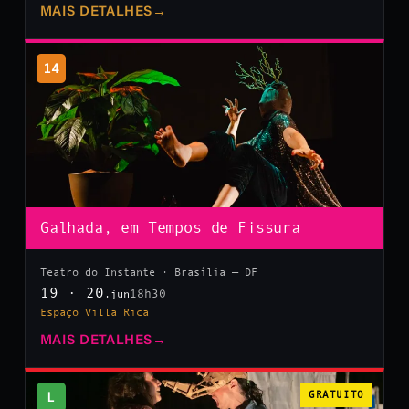
MAIS DETALHES
→
14
Galhada, em Tempos de Fissura
Teatro do Instante · Brasília — DF
19 · 20
18h30
.jun
Espaço Villa Rica
MAIS DETALHES
→
L
GRATUITO