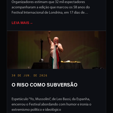
Organizadores estimam que 32 mil espectadores
acompanharam a edição que marcou os 58 anos do
Festival Internacional de Londrina, em 17 dias de
programação intensa em ruas e palcos da cidade
LEIA MAIS
→
30 DE JUN. DE 2026
O RISO COMO SUBVERSÃO
Espetáculo “Yo, Mussolini”, de Leo Bassi, da Espanha,
encerrou o Festival abordando com humor e ironia o
extremismo político e ideológico