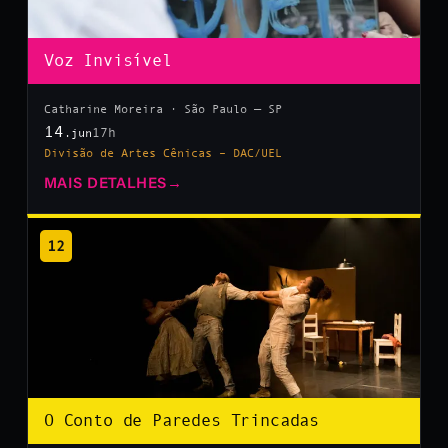
Voz Invisível
Catharine Moreira · São Paulo — SP
14
17h
.jun
Divisão de Artes Cênicas – DAC/UEL
MAIS DETALHES
→
12
O Conto de Paredes Trincadas