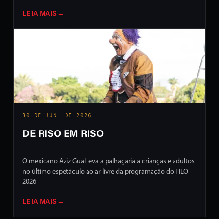
LEIA MAIS
→
30 DE JUN. DE 2026
DE RISO EM RISO
O mexicano Aziz Gual leva a palhaçaria a crianças e adultos
no último espetáculo ao ar livre da programação do FILO
2026
LEIA MAIS
→