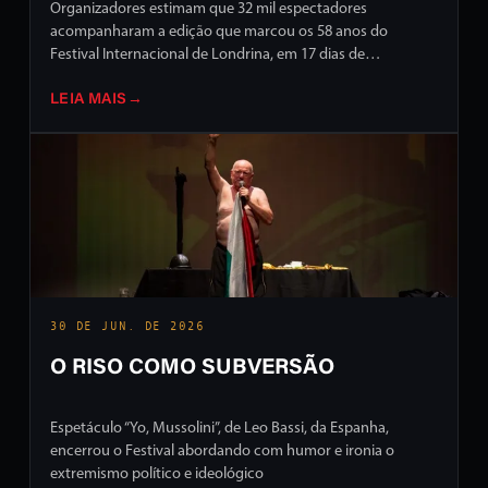
Organizadores estimam que 32 mil espectadores
acompanharam a edição que marcou os 58 anos do
Festival Internacional de Londrina, em 17 dias de
programação intensa em ruas e palcos da cidade
LEIA MAIS
→
30 DE JUN. DE 2026
O RISO COMO SUBVERSÃO
Espetáculo “Yo, Mussolini”, de Leo Bassi, da Espanha,
encerrou o Festival abordando com humor e ironia o
extremismo político e ideológico