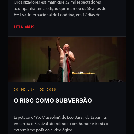
Organizadores estimam que 32 mil espectadores
acompanharam a edição que marcou os 58 anos do
Festival Internacional de Londrina, em 17 dias de
programação intensa em ruas e palcos da cidade
LEIA MAIS
→
30 DE JUN. DE 2026
O RISO COMO SUBVERSÃO
Espetáculo “Yo, Mussolini”, de Leo Bassi, da Espanha,
encerrou o Festival abordando com humor e ironia o
extremismo político e ideológico