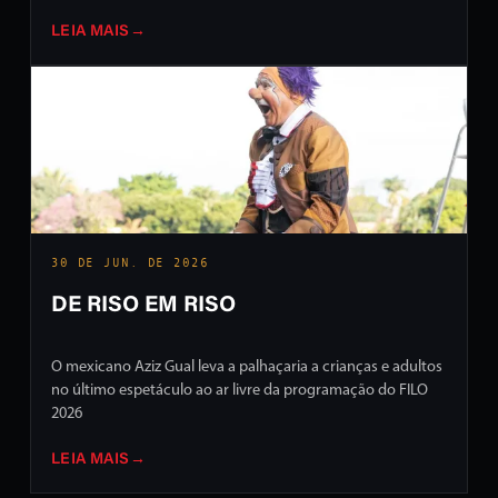
LEIA MAIS
→
30 DE JUN. DE 2026
DE RISO EM RISO
O mexicano Aziz Gual leva a palhaçaria a crianças e adultos
no último espetáculo ao ar livre da programação do FILO
2026
LEIA MAIS
→