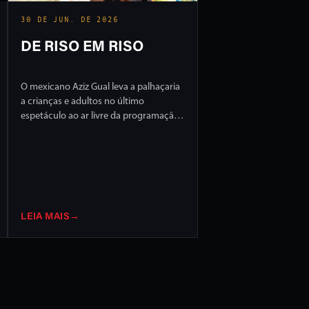
30 DE JUN. DE 2026
DE RISO EM RISO
O mexicano Aziz Gual leva a palhaçaria
a crianças e adultos no último
espetáculo ao ar livre da programação
do FILO 2026
LEIA MAIS
→