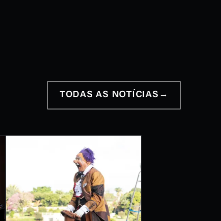
12 a 28 de junho
2026
TODAS AS NOTÍCIAS
→