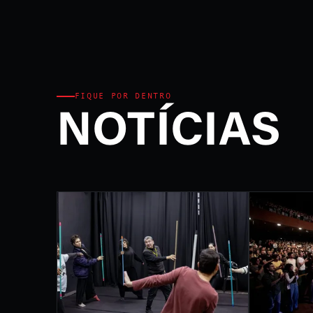
Ministério da Cultura e P
FEST
INTE
DE L
FIQUE POR DENTRO
NOTÍCIAS