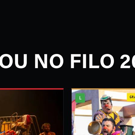
OU NO FILO 2
L
GR