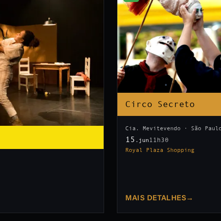
Circo Secreto
Cia. Mevitevendo · São Paul
15
11h30
.jun
Royal Plaza Shopping
MAIS DETALHES
→