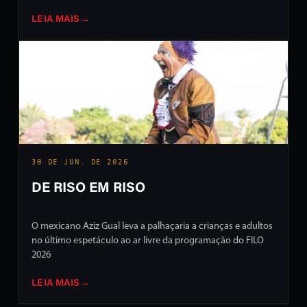
LEIA MAIS
→
30 DE JUN. DE 2026
DE RISO EM RISO
O mexicano Aziz Gual leva a palhaçaria a crianças e adultos
no último espetáculo ao ar livre da programação do FILO
2026
LEIA MAIS
→