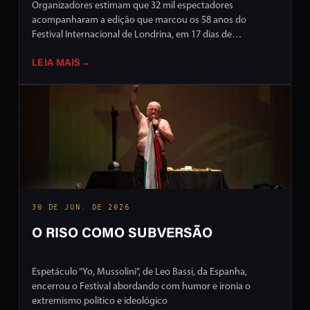
Organizadores estimam que 32 mil espectadores
acompanharam a edição que marcou os 58 anos do
Festival Internacional de Londrina, em 17 dias de
programação intensa em ruas e palcos da cidade
LEIA MAIS
→
30 DE JUN. DE 2026
O RISO COMO SUBVERSÃO
Espetáculo “Yo, Mussolini”, de Leo Bassi, da Espanha,
encerrou o Festival abordando com humor e ironia o
extremismo político e ideológico