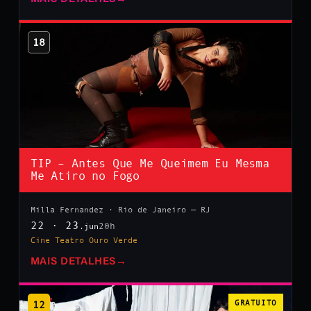
18
TIP – Antes Que Me Queimem Eu Mesma
Me Atiro no Fogo
Milla Fernandez · Rio de Janeiro — RJ
22 · 23
20h
.jun
Cine Teatro Ouro Verde
MAIS DETALHES
→
12
GRATUITO