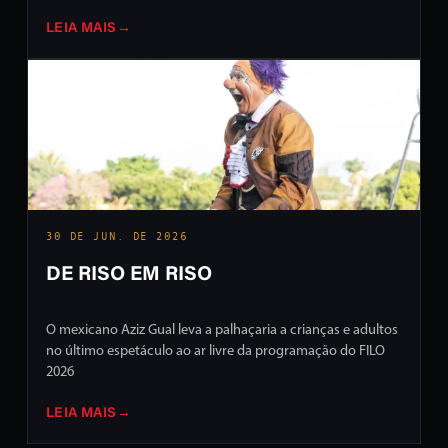
LEIA MAIS
→
30 DE JUN. DE 2026
DE RISO EM RISO
O mexicano Aziz Gual leva a palhaçaria a crianças e adultos
no último espetáculo ao ar livre da programação do FILO
2026
LEIA MAIS
→