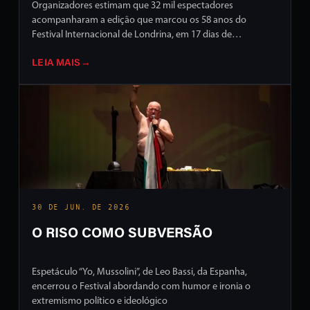
Organizadores estimam que 32 mil espectadores
acompanharam a edição que marcou os 58 anos do
Festival Internacional de Londrina, em 17 dias de
programação intensa em ruas e palcos da cidade
LEIA MAIS
→
30 DE JUN. DE 2026
O RISO COMO SUBVERSÃO
Espetáculo “Yo, Mussolini”, de Leo Bassi, da Espanha,
encerrou o Festival abordando com humor e ironia o
extremismo político e ideológico