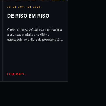
30 DE JUN. DE 2026
DE RISO EM RISO
O mexicano Aziz Gual leva a palhaçaria
a crianças e adultos no último
espetáculo ao ar livre da programação
do FILO 2026
LEIA MAIS
→