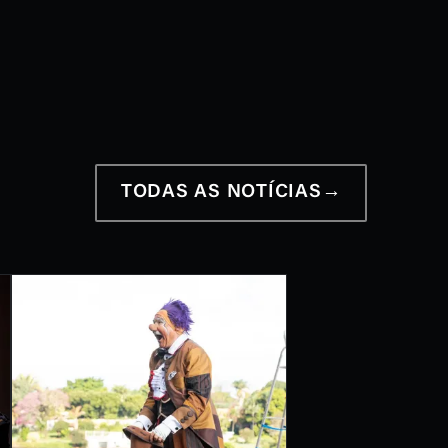
12 a 28 de junho
2026
TODAS AS NOTÍCIAS
→