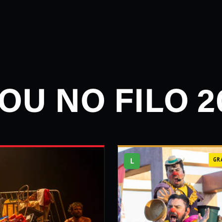
OU NO FILO 2
L
GR