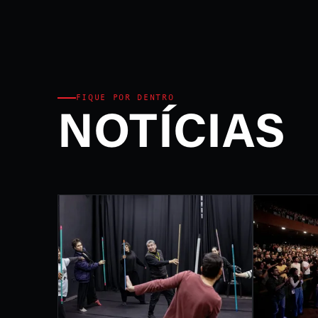
Ministério da Cultura e P
FEST
INTE
DE L
FIQUE POR DENTRO
NOTÍCIAS