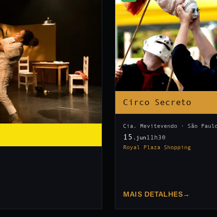
Circo Secreto
Cia. Mevitevendo · São Paul
15
11h30
.jun
Royal Plaza Shopping
MAIS DETALHES
→