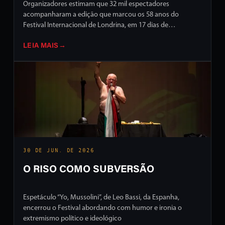
Organizadores estimam que 32 mil espectadores
acompanharam a edição que marcou os 58 anos do
Festival Internacional de Londrina, em 17 dias de
programação intensa em ruas e palcos da cidade
LEIA MAIS
→
30 DE JUN. DE 2026
O RISO COMO SUBVERSÃO
Espetáculo “Yo, Mussolini”, de Leo Bassi, da Espanha,
encerrou o Festival abordando com humor e ironia o
extremismo político e ideológico