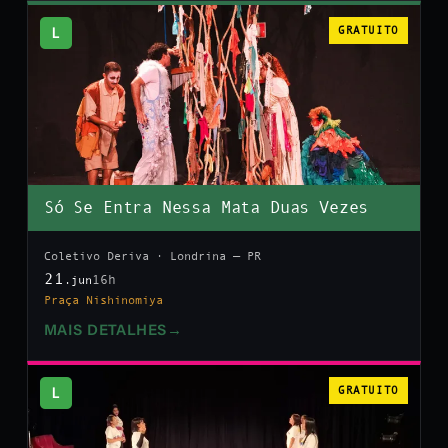
L
GRATUITO
Só Se Entra Nessa Mata Duas Vezes
Coletivo Deriva · Londrina — PR
21
16h
.jun
Praça Nishinomiya
MAIS DETALHES
→
L
GRATUITO