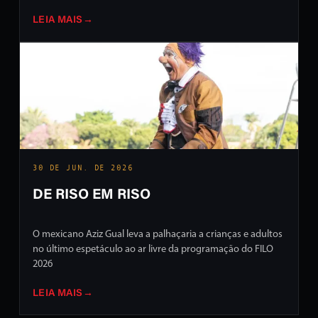
LEIA MAIS
→
30 DE JUN. DE 2026
DE RISO EM RISO
O mexicano Aziz Gual leva a palhaçaria a crianças e adultos
no último espetáculo ao ar livre da programação do FILO
2026
LEIA MAIS
→