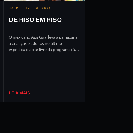
30 DE JUN. DE 2026
DE RISO EM RISO
O mexicano Aziz Gual leva a palhaçaria
a crianças e adultos no último
espetáculo ao ar livre da programação
do FILO 2026
LEIA MAIS
→