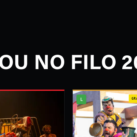
OU NO FILO 2
L
GR