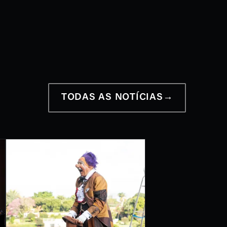
12 a 28 de junho
2026
TODAS AS NOTÍCIAS
→