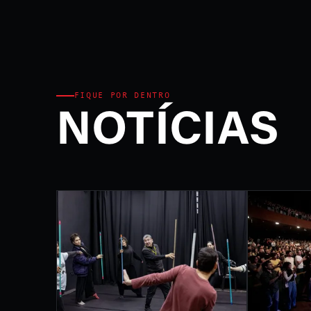
Ministério da Cultura e P
FEST
INTE
DE L
FIQUE POR DENTRO
NOTÍCIAS