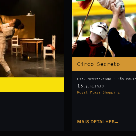
Circo Secreto
Cia. Mevitevendo · São Paul
15
11h30
.jun
Royal Plaza Shopping
MAIS DETALHES
→