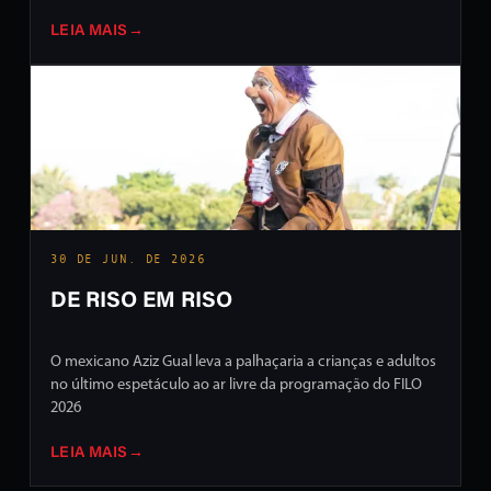
LEIA MAIS
→
30 DE JUN. DE 2026
DE RISO EM RISO
O mexicano Aziz Gual leva a palhaçaria a crianças e adultos
no último espetáculo ao ar livre da programação do FILO
2026
LEIA MAIS
→