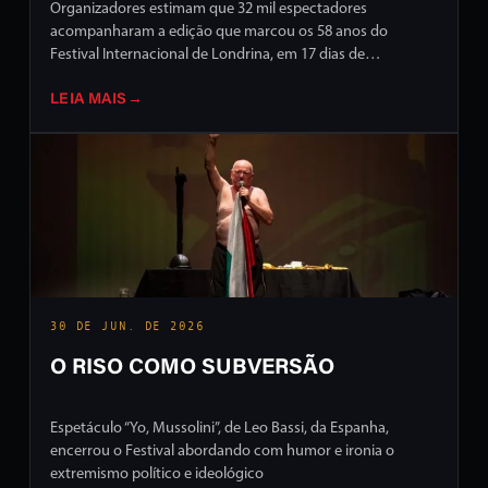
Organizadores estimam que 32 mil espectadores
acompanharam a edição que marcou os 58 anos do
Festival Internacional de Londrina, em 17 dias de
programação intensa em ruas e palcos da cidade
LEIA MAIS
→
30 DE JUN. DE 2026
O RISO COMO SUBVERSÃO
Espetáculo “Yo, Mussolini”, de Leo Bassi, da Espanha,
encerrou o Festival abordando com humor e ironia o
extremismo político e ideológico