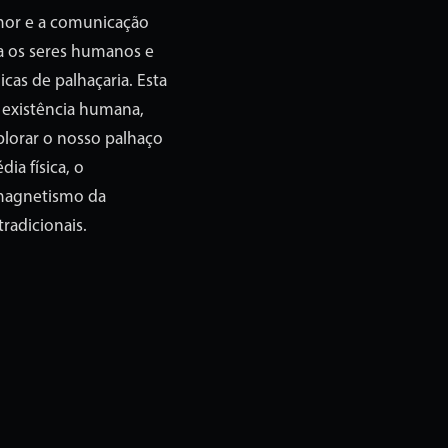
umor e a comunicação
a os seres humanos e
icas de palhaçaria. Esta
 existência humana,
plorar o nosso palhaço
ia física, o
magnetismo da
radicionais.