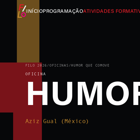
INÍCIO
PROGRAMAÇÃO
ATIVIDADES FORMATI
FILO 2026
/
OFICINAS
/
HUMOR QUE COMOVE
OFICINA
HUMOR
Aziz Gual (México)