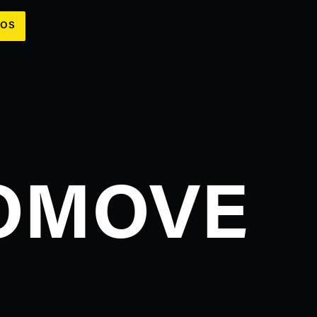
LOS
OMOVE