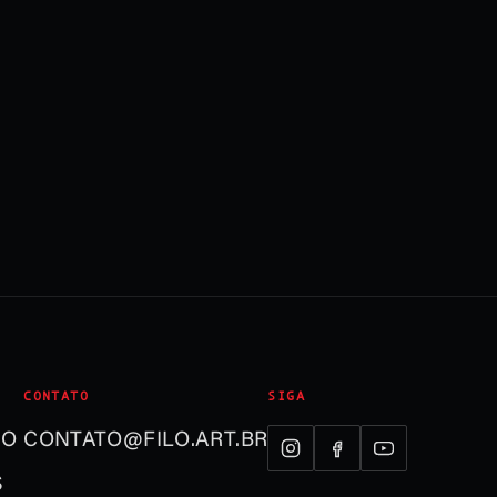
CONTATO
SIGA
ÃO
CONTATO@FILO.ART.BR
S