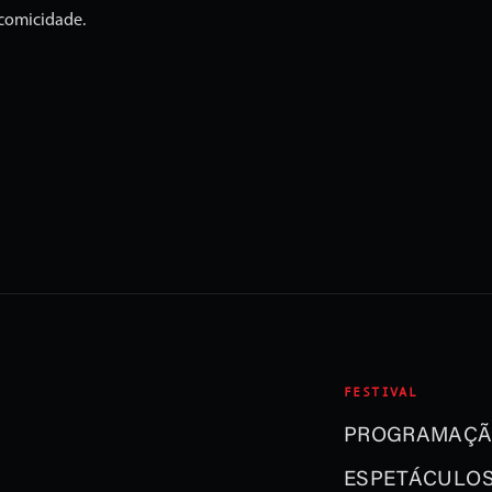
 comicidade.
FESTIVAL
PROGRAMAÇ
ESPETÁCULO