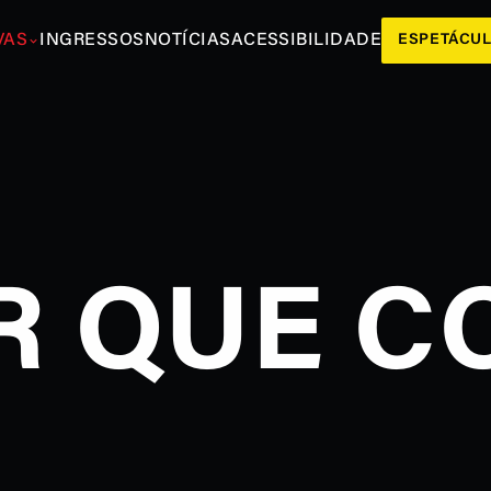
VAS
INGRESSOS
NOTÍCIAS
ACESSIBILIDADE
ESPETÁCU
 QUE C