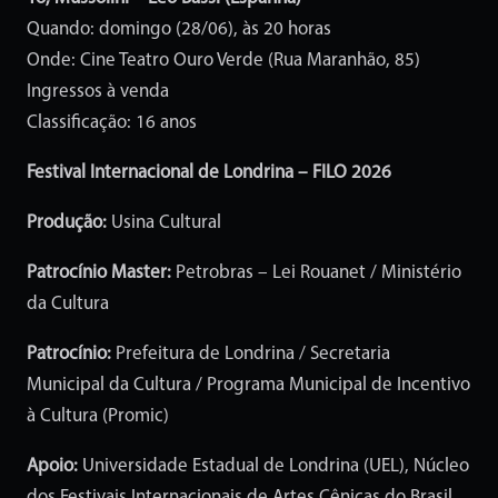
Quando: domingo (28/06), às 20 horas
Onde: Cine Teatro Ouro Verde (Rua Maranhão, 85)
Ingressos à venda
Classificação: 16 anos
Festival Internacional de Londrina – FILO 2026
Produção:
Usina Cultural
Patrocínio Master:
Petrobras – Lei Rouanet / Ministério
da Cultura
Patrocínio:
Prefeitura de Londrina / Secretaria
Municipal da Cultura / Programa Municipal de Incentivo
à Cultura (Promic)
Apoio:
Universidade Estadual de Londrina (UEL), Núcleo
dos Festivais Internacionais de Artes Cênicas do Brasil.