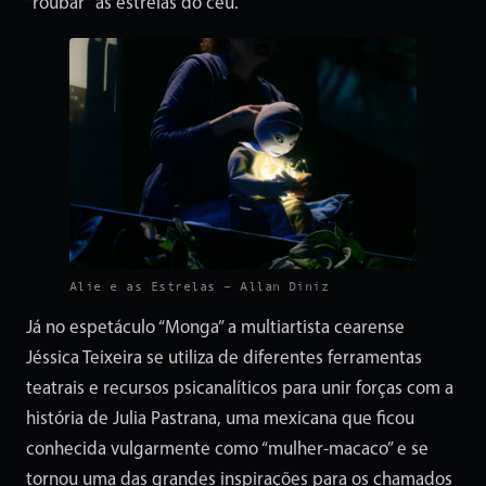
“roubar” as estrelas do céu.
Alie e as Estrelas – Allan Diniz
Já no espetáculo “Monga” a multiartista cearense
Jéssica Teixeira se utiliza de diferentes ferramentas
teatrais e recursos psicanalíticos para unir forças com a
história de Julia Pastrana, uma mexicana que ficou
conhecida vulgarmente como “mulher-macaco” e se
tornou uma das grandes inspirações para os chamados