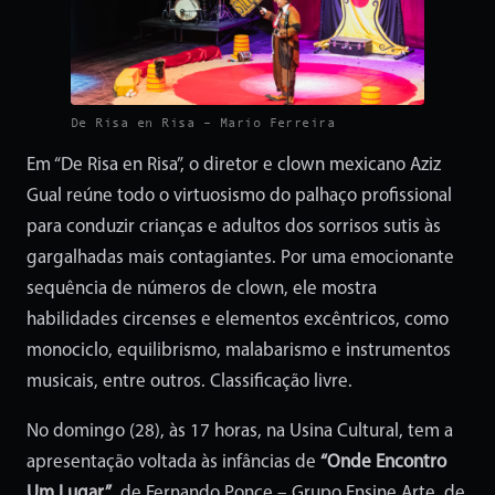
De Risa en Risa – Mario Ferreira
Em “De Risa en Risa”, o diretor e clown mexicano Aziz
Gual reúne todo o virtuosismo do palhaço profissional
para conduzir crianças e adultos dos sorrisos sutis às
gargalhadas mais contagiantes. Por uma emocionante
sequência de números de clown, ele mostra
habilidades circenses e elementos excêntricos, como
monociclo, equilibrismo, malabarismo e instrumentos
musicais, entre outros. Classificação livre.
No domingo (28), às 17 horas, na Usina Cultural, tem a
apresentação voltada às infâncias de
“Onde Encontro
Um Lugar”
, de Fernando Ponce – Grupo Ensine Arte, de