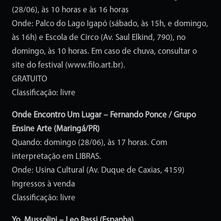
(28/06), às 10 horas e às 16 horas
Onde: Palco do Lago Igapó (sábado, às 15h, e domingo,
às 16h) e Escola de Circo (Av. Saul Elkind, 790), no
domingo, às 10 horas. Em caso de chuva, consultar o
site do festival (www.filo.art.br).
GRATUITO
Classificação: livre
Onde Encontro Um Lugar – Fernando Ponce / Grupo
Ensine Arte (Maringá/PR)
Quando: domingo (28/06), às 17 horas. Com
interpretação em LIBRAS.
Onde: Usina Cultural (Av. Duque de Caxias, 4159)
Ingressos à venda
Classificação: livre
Yo, Mussolini – Leo Bassi (Espanha)