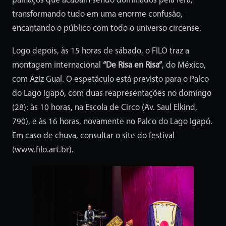
palhaços que acabam sendo dominados pela fera,
transformando tudo em uma enorme confusão,
encantando o público com todo o universo circense.
Logo depois, às 15 horas de sábado, o FILO traz a
montagem internacional
“De Risa en Risa”
, do México,
com Aziz Gual. O espetáculo está previsto para o Palco
do Lago Igapó, com duas reapresentações no domingo
(28): às 10 horas, na Escola de Circo (Av. Saul Elkind,
790), e às 16 horas, novamente no Palco do Lago Igapó.
Em caso de chuva, consultar o site do festival
(www.filo.art.br).