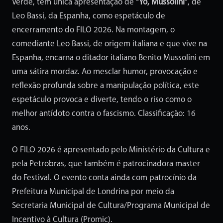
Verde, tem única apresentação de
“Yo, Mussolini”
, de
Leo Bassi, da Espanha, como espetáculo de
encerramento do FILO 2026. Na montagem, o
comediante Leo Bassi, de origem italiana e que vive na
Espanha, encarna o ditador italiano Benito Mussolini em
uma sátira mordaz. Ao mesclar humor, provocação e
reflexão profunda sobre a manipulação política, este
espetáculo provoca e diverte, tendo o riso como o
melhor antídoto contra o fascismo. Classificação: 16
anos.
O FILO 2026 é apresentado pelo Ministério da Cultura e
pela Petrobras, que também é patrocinadora master
do Festival. O evento conta ainda com patrocínio da
Prefeitura Municipal de Londrina por meio da
Secretaria Municipal de Cultura/Programa Municipal de
Incentivo à Cultura (Promic).