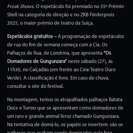
Freak Shows
. O espetáculo foi premiado no 35º Prêmio
Shell na categoria de direção e no ZKB Förderpreis
2025, o maior prêmio de teatro da Suíça.
Espetáculos gratuitos –
A programação de espetáculos
de rua do fim de semana começa com a Cia. Os
Palhaços de Rua, de Londrina, que apresenta
“Os
Domadores de Gungunzara”
neste sábado (27), às
11h30, no Calçadão (em frente ao Cine Teatro Ouro
Verde). A classificação é livre. Em caso de chuva,
consultar o site do festival.
Na montagem, temos os atrapalhados palhaços Batata
Doce e Turino que se apresentam como domadores de
um raro e grande animal feroz chamado Gungunzara.
Na tentativa de domá-lo, os papéis se invertem: são os