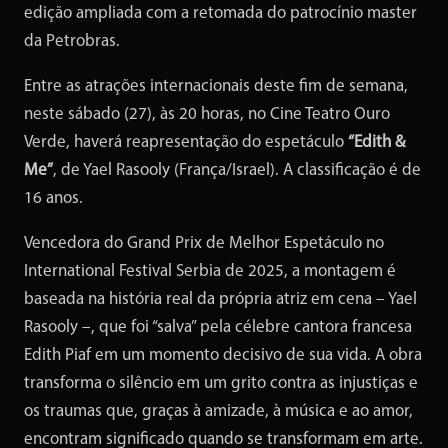
edição ampliada com a retomada do patrocínio master
da Petrobras.
Entre as atrações internacionais deste fim de semana,
neste sábado (27), às 20 horas, no Cine Teatro Ouro
Verde, haverá reapresentação do espetáculo
“Edith &
Me”
, de Yael Rasooly (França/Israel). A classificação é de
16 anos.
Vencedora do Grand Prix de Melhor Espetáculo no
International Festival Serbia de 2025, a montagem é
baseada na história real da própria atriz em cena – Yael
Rasooly –, que foi “salva” pela célebre cantora francesa
Edith Piaf em um momento decisivo de sua vida. A obra
transforma o silêncio em um grito contra as injustiças e
os traumas que, graças à amizade, à música e ao amor,
encontram significado quando se transformam em arte.