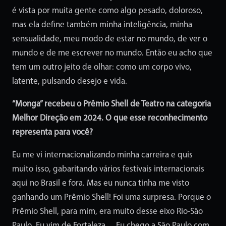
é vista por muita gente como algo pesado, doloroso,
mas ela define também minha inteligência, minha
sensualidade, meu modo de estar no mundo, de ver o
mundo e de me escrever no mundo. Então eu acho que
tem um outro jeito de olhar: como um corpo vivo,
latente, pulsando desejo e vida.
“Monga” recebeu o Prêmio Shell de Teatro na categoria
Melhor Direção em 2024. O que esse reconhecimento
representa para você?
Eu me vi internacionalizando minha carreira e quis
muito isso, gabaritando vários festivais internacionais
aqui no Brasil e fora. Mas eu nunca tinha me visto
ganhando um Prêmio Shell! Foi uma surpresa. Porque o
Prêmio Shell, para mim, era muito desse eixo Rio-São
Paulo. Eu vim de Fortaleza… Eu chego a São Paulo com