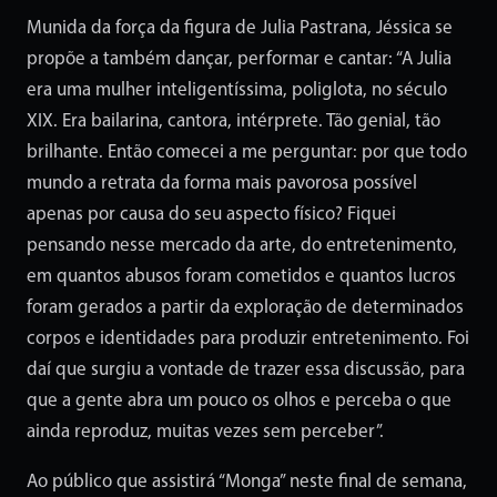
Munida da força da figura de Julia Pastrana, Jéssica se
propõe a também dançar, performar e cantar: “A Julia
era uma mulher inteligentíssima, poliglota, no século
XIX. Era bailarina, cantora, intérprete. Tão genial, tão
brilhante. Então comecei a me perguntar: por que todo
mundo a retrata da forma mais pavorosa possível
apenas por causa do seu aspecto físico? Fiquei
pensando nesse mercado da arte, do entretenimento,
em quantos abusos foram cometidos e quantos lucros
foram gerados a partir da exploração de determinados
corpos e identidades para produzir entretenimento. Foi
daí que surgiu a vontade de trazer essa discussão, para
que a gente abra um pouco os olhos e perceba o que
ainda reproduz, muitas vezes sem perceber”.
Ao público que assistirá “Monga” neste final de semana,