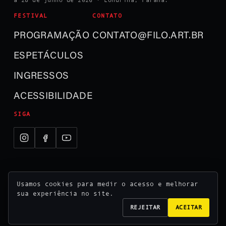
FESTIVAL
CONTATO
PROGRAMAÇÃO
CONTATO@FILO.ART.BR
ESPETÁCULOS
INGRESSOS
ACESSIBILIDADE
SIGA
Usamos cookies para medir o acesso e melhorar
© 2026 Festival Internacional de Londrina ·
sua experiência no site.
Realização Usina Cultural
REJEITAR
ACEITAR
Londrina · Paraná · Brasil